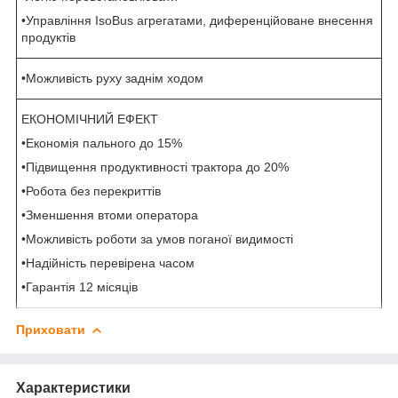
•Управління IsoBus агрегатами, диференційоване внесення
продуктів
•Можливість руху заднім ходом
ЕКОНОМІЧНИЙ ЕФЕКТ
•Економія пального до 15%
•Підвищення продуктивності трактора до 20%
•Робота без перекриттів
•Зменшення втоми оператора
•Можливість роботи за умов поганої видимості
•Надійність перевірена часом
•Гарантія 12 місяців
Приховати
Характеристики