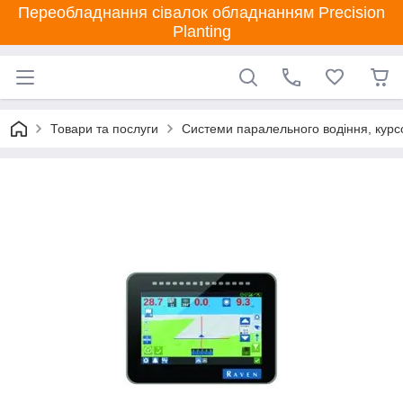
Переобладнання сівалок обладнанням Precision
Planting
Товари та послуги
Системи паралельного водіння, курсо