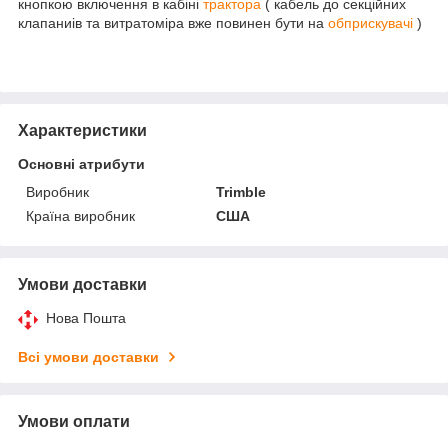
кнопкою включення в кабіні
трактора
( кабель до секційних
клапаниів та витратоміра вже повинен бути на
обприскувачі
)
Характеристики
Основні атрибути
Виробник
Trimble
Країна виробник
США
Умови доставки
Нова Пошта
Всі умови доставки
Умови оплати