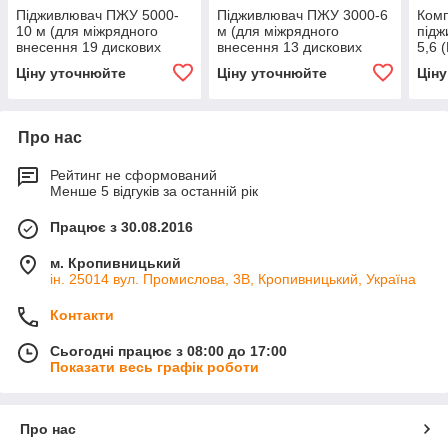
Підживлювач ПЖУ 5000-
Підживлювач ПЖУ 3000-6
Комп
10 м (для міжрядного
м (для міжрядного
підж
внесення 19 дискових
внесення 13 дискових
5,6 
робочих органів)
робочих органів)
елек
Ціну уточнюйте
Ціну уточнюйте
Цін
Про нас
Рейтинг не сформований
Менше 5 відгуків за останній рік
Працює з 30.08.2016
м. Кропивницький
ін. 25014 вул. Промислова, 3В, Кропивницький, Україна
Контакти
Сьогодні працює з 08:00 до 17:00
Показати весь графік роботи
Про нас