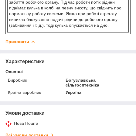
забиття робочого органу. Під час роботи потік рідини
піднімає кулька в колбі на певну висоту, що свідчить про
нормальну роботу системи. Якщо при роботі агрегату
виникла блокування подачі рідини до робочого органу
(забивання і т. д.), тоді кулька опускається на дно.
Приховати
Характеристики
Основні
Виробник
Богуславська
сільгосптехніка
Країна виробник
Україна
Умови доставки
Нова Пошта
Всі умови доставки