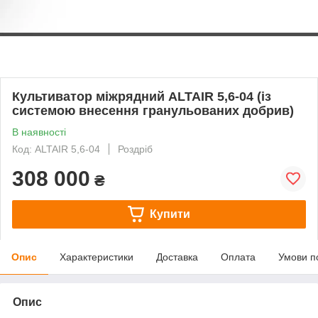
Культиватор міжрядний ALTAIR 5,6-04 (із
системою внесення гранульованих добрив)
В наявності
Код: ALTAIR 5,6-04
Роздріб
308 000
₴
Купити
Опис
Характеристики
Доставка
Оплата
Умови п
Опис