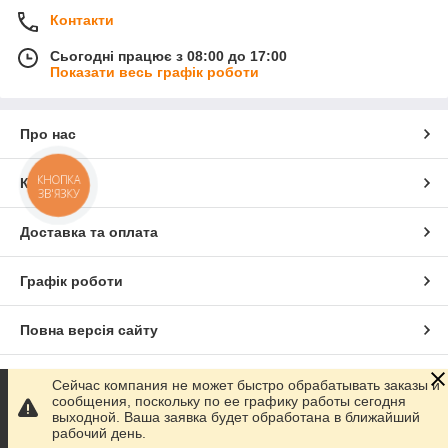
Контакти
Сьогодні працює з 08:00 до 17:00
Показати весь графік роботи
Про нас
КНОПКА
Контакти
ЗВ'ЯЗКУ
Доставка та оплата
Графік роботи
Повна версія сайту
Сайт створено на маркетплейсі
Prom.ua
Сейчас компания не может быстро обрабатывать заказы и
сообщения, поскольку по ее графику работы сегодня
выходной. Ваша заявка будет обработана в ближайший
Політика конфіденційності
рабочий день.