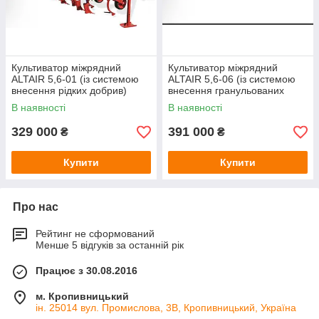
Культиватор міжрядний
Культиватор міжрядний
ALTAIR 5,6-01 (із системою
ALTAIR 5,6-06 (із системою
внесення рідких добрив)
внесення гранульованих
добрив)
В наявності
В наявності
329 000
391 000
₴
₴
Купити
Купити
Про нас
Рейтинг не сформований
Менше 5 відгуків за останній рік
Працює з 30.08.2016
м. Кропивницький
ін. 25014 вул. Промислова, 3В, Кропивницький, Україна