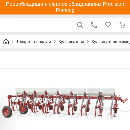
Переобладнання сівалок обладнанням Precision
Planting
Товари та послуги
Культиватори
Культиватори міжря