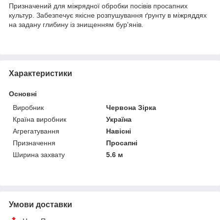
Призначений для міжрядної обробки посівів просапних
культур. Забезпечує якісне розпушування ґрунту в міжряддях
на задану глибину із знищенням бур'янів.
Характеристики
Основні
Виробник
Червона Зірка
Країна виробник
Україна
Агрегатування
Навісні
Призначення
Просапні
Ширина захвату
5.6 м
Умови доставки