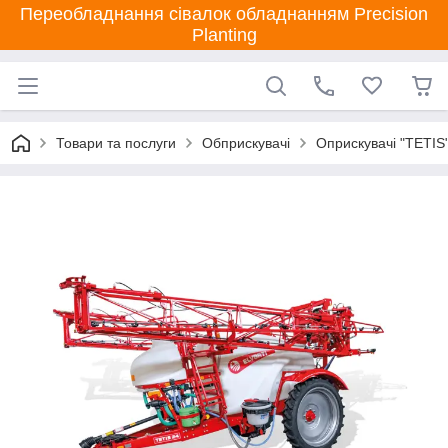
Переобладнання сівалок обладнанням Precision
Planting
Товари та послуги
Обприскувачі
Оприскувачі "TETIS