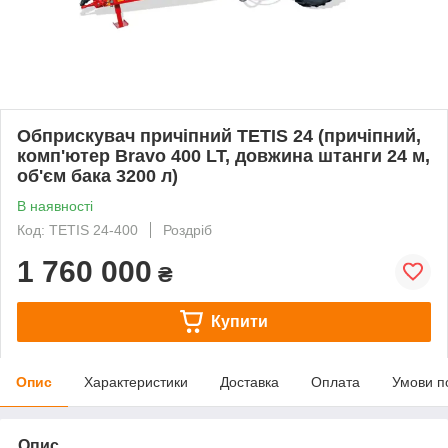
Обприскувач причіпний TETIS 24 (причіпний,
комп'ютер Bravo 400 LT, довжина штанги 24 м,
об'єм бака 3200 л)
В наявності
Код: TETIS 24-400
Роздріб
1 760 000
₴
Купити
Опис
Характеристики
Доставка
Оплата
Умови п
Опис