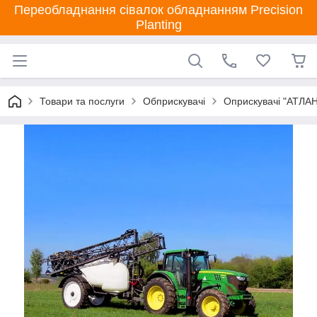
Переобладнання сівалок обладнанням Precision
Planting
Товари та послуги
Обприскувачі
Оприскувачі "АТЛА