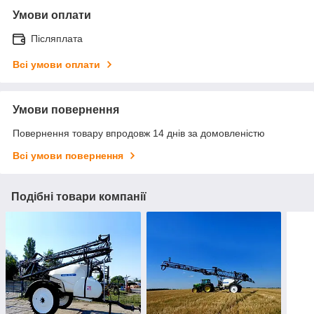
Умови оплати
Післяплата
Всі умови оплати
Умови повернення
Повернення товару впродовж 14 днів за домовленістю
Всі умови повернення
Подібні товари компанії