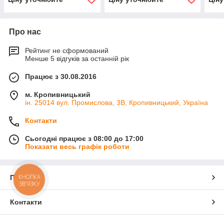
панель управл.)
панель управл.)
пане
Про нас
Рейтинг не сформований
Менше 5 відгуків за останній рік
Працює з 30.08.2016
м. Кропивницький
ін. 25014 вул. Промислова, 3В, Кропивницький, Україна
Контакти
Сьогодні працює з 08:00 до 17:00
Показати весь графік роботи
КНОПКА
Про нас
ЗВ'ЯЗКУ
Контакти