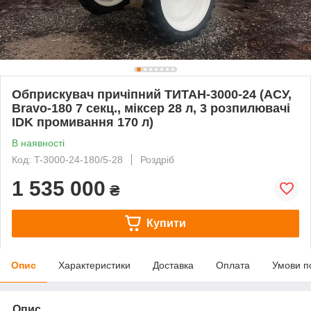
Обприскувач причіпний ТИТАН-3000-24 (АСУ,
Bravo-180 7 секц., міксер 28 л, 3 розпилювачі
IDK промивання 170 л)
В наявності
Код: T-3000-24-180/5-28
Роздріб
1 535 000
₴
Купити
Опис
Характеристики
Доставка
Оплата
Умови п
Опис