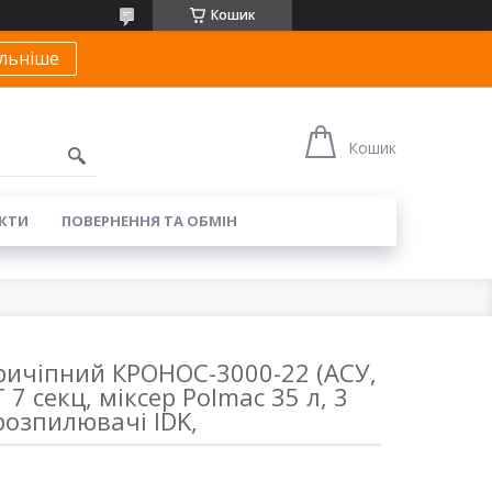
Кошик
льніше
Кошик
КТИ
ПОВЕРНЕННЯ ТА ОБМІН
ричіпний КРОНОС-3000-22 (АСУ,
 7 секц, міксер Polmac 35 л, 3
розпилювачі IDK,