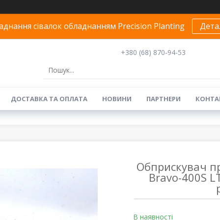
днання сівалок обладнанням Precision Planting
Дета
+380 (68) 870-94-53
ДОСТАВКА ТА ОПЛАТА
НОВИНИ
ПАРТНЕРИ
КОНТА
Обприскувач п
Bravo-400S LT
В наявності