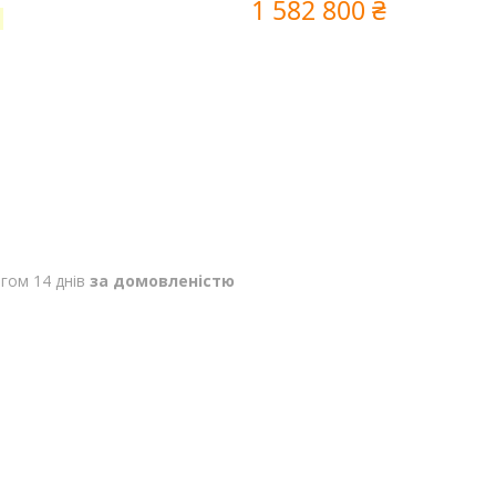
1 582 800 ₴
5
гом 14 днів
за домовленістю