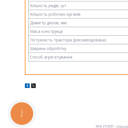
Кількість рядів, шт
Кількість робочих органів
Діаметр дисків, мм
Маса конструкції
Потужність трактора (рекомендована)
Ширина обробітку
Спосіб агрегатування
КНОПКА
ЗВ'ЯЗКУ