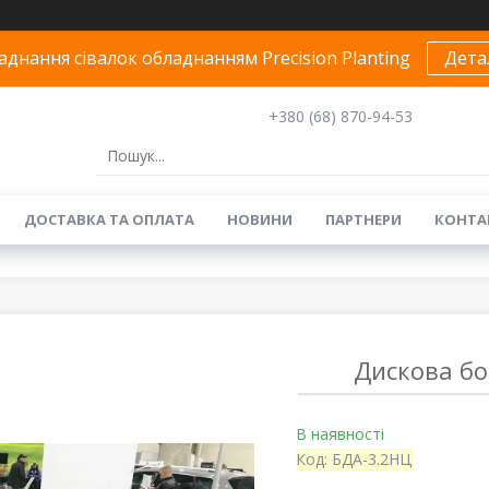
днання сівалок обладнанням Precision Planting
Дета
+380 (68) 870-94-53
ДОСТАВКА ТА ОПЛАТА
НОВИНИ
ПАРТНЕРИ
КОНТА
Дискова бо
В наявності
Код:
БДА-3.2НЦ