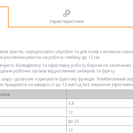
Характеристики
 типів ґрунтів, передпосівної обробки та для полів з великою кіл
ня рослинних решток на робочу глибину до 12 см.
печують безвідмовну та ефективну роботу борони на засмічених т
ення робочих органів від рослинних залишків та ґрунту.
 шару і дозволяє коригувати ґрунтову фракцію. Комбінований агр
ляє працювати на швидкості до 12 км/год без зниження ефективно
стики
3,8
12
до 20
12