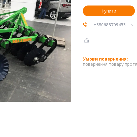
Купити
+380688709453
повернення товару протя