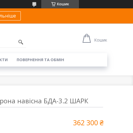
Кошик
льніше
Кошик
КТИ
ПОВЕРНЕННЯ ТА ОБМІН
рона навісна БДА-3.2 ШАРК
362 300 ₴