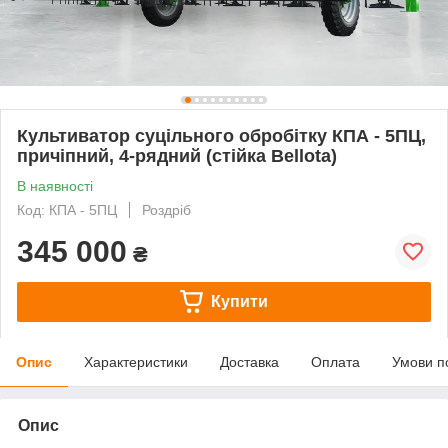
Культиватор суцільного обробітку КПА - 5ПЦ,
причіпний, 4-рядний (стійка Bellota)
В наявності
Код: КПА - 5ПЦ
Роздріб
345 000
₴
Купити
Опис
Характеристики
Доставка
Оплата
Умови п
Опис