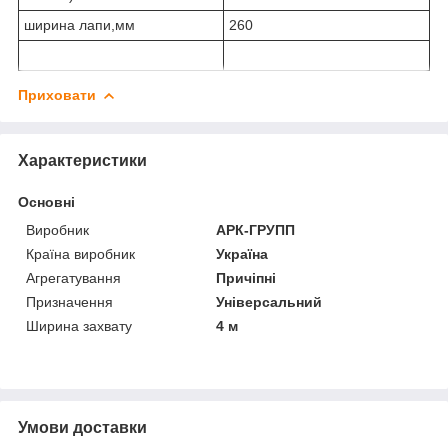
ширина лапи,мм
260
Приховати
Характеристики
Основні
Виробник
АРК-ГРУПП
Країна виробник
Україна
Агрегатування
Причіпні
Призначення
Універсальний
Ширина захвату
4 м
Умови доставки