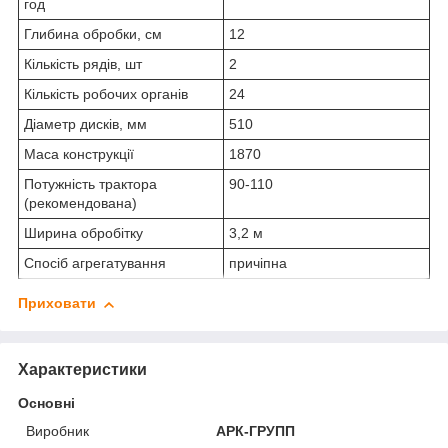
год
Глибина обробки, см
12
Кількість рядів, шт
2
Кількість робочих органів
24
Діаметр дисків, мм
510
Маса конструкції
1870
Потужність трактора
90-110
(рекомендована)
Ширина обробітку
3,2 м
Спосіб агрегатування
причіпна
Приховати
Характеристики
Основні
Виробник
АРК-ГРУПП