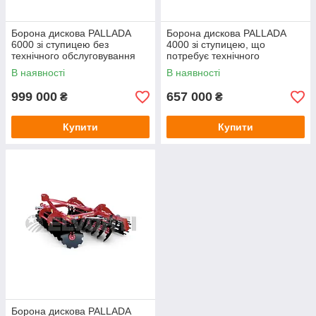
Борона дискова PALLADA
Борона дискова PALLADA
6000 зі ступицею без
4000 зі ступицею, що
технічного обслуговування
потребує технічного
обслуговування
В наявності
В наявності
999 000
657 000
₴
₴
Купити
Купити
Борона дискова PALLADA