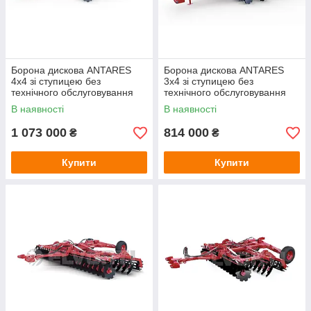
Борона дискова ANTARES
Борона дискова ANTARES
4x4 зі ступицею без
3x4 зі ступицею без
технічного обслуговування
технічного обслуговування
В наявності
В наявності
1 073 000
814 000
₴
₴
Купити
Купити