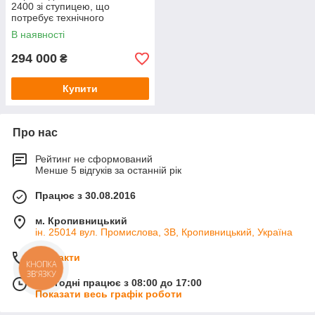
2400 зі ступицею, що
потребує технічного
обслуговування
В наявності
294 000
₴
Купити
Про нас
Рейтинг не сформований
Менше 5 відгуків за останній рік
Працює з 30.08.2016
м. Кропивницький
ін. 25014 вул. Промислова, 3В, Кропивницький, Україна
Контакти
КНОПКА
ЗВ'ЯЗКУ
Сьогодні працює з 08:00 до 17:00
Показати весь графік роботи