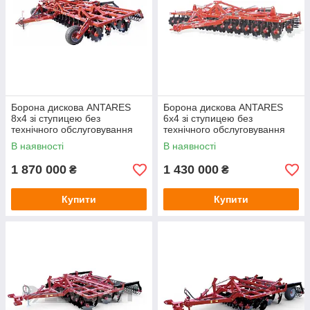
Борона дискова ANTARES
Борона дискова ANTARES
8x4 зі ступицею без
6x4 зі ступицею без
технічного обслуговування
технічного обслуговування
В наявності
В наявності
1 870 000
1 430 000
₴
₴
Купити
Купити