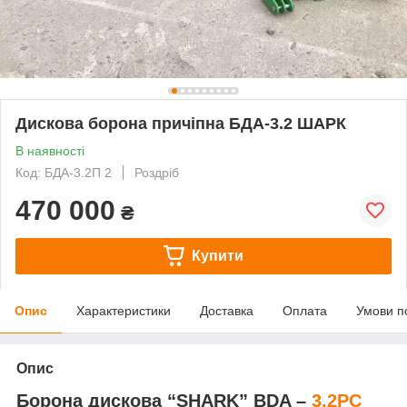
Дискова борона причіпна БДА-3.2 ШАРК
В наявності
Код: БДА-3.2П 2
Роздріб
470 000
₴
Купити
Опис
Характеристики
Доставка
Оплата
Умови п
Опис
Борона дискова “SHARK” BDA –
3.2PC